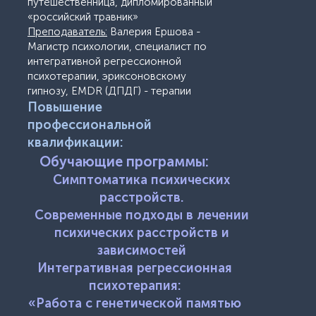
путешественница, дипломированный
«российский травник»
Преподаватель:
Валерия Ершова -
Магистр психологии, специалист по
интегративной регрессионной
психотерапии, эриксоновскому
гипнозу, EMDR (ДПДГ) - терапии
Повышение
профессиональной
квалификации:
Обучающие программы:
Симптоматика психических
расстройств.
Современные подходы в лечении
психических расстройств и
зависимостей
Интегративная регрессионная
психотерапия:
«Работа с генетической памятью