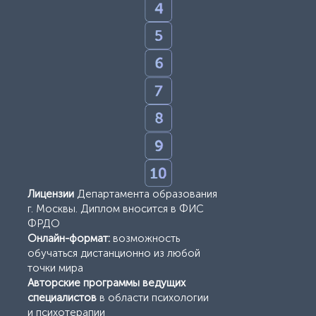
Психологии и Психотерапии
(МИИСПП)
Хочу здесь учиться
Программы Института
Далее
Лицензии
Департамента образования
г. Москвы. Диплом вносится в ФИС
ФРДО
Онлайн-формат:
возможность
обучаться дистанционно из любой
точки мира
Авторские программы ведущих
специалистов
в области психологии
и психотерапии