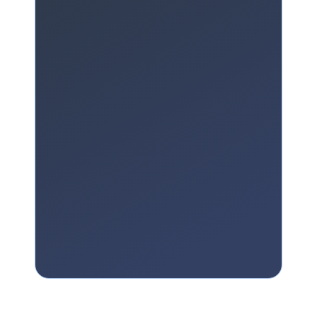
Преподаватель:
Татьяна Чуйкина -
интегральный психолог, исследователь
традиций древних культур, писатель,