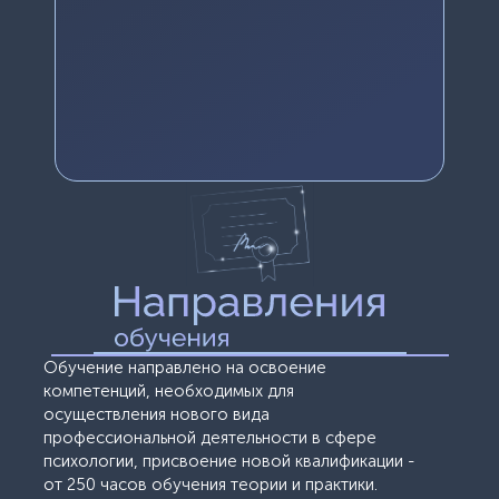
Обучение направлено на освоение
компетенций, необходимых для
осуществления нового вида
профессиональной деятельности в сфере
психологии, присвоение новой квалификации -
от 250 часов обучения теории и практики.